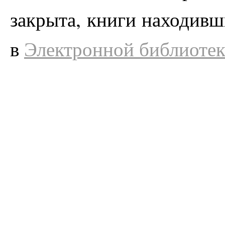
закрыта, книги находивш
в
Электронной библиоте