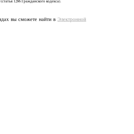
(статья 1286 Гражданского кодекса).
ондах вы сможете найти в
Электронной