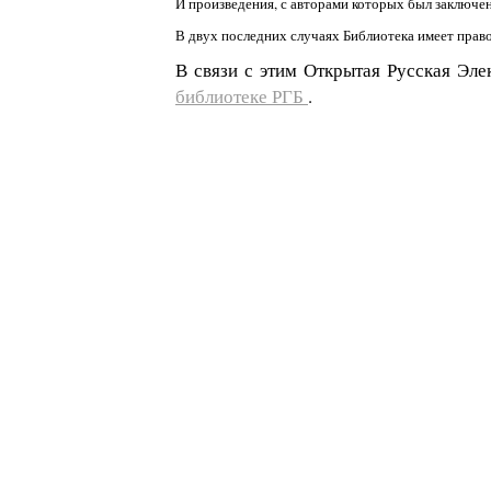
И произведения, с авторами которых был заключе
В двух последних случаях Библиотека имеет прав
В связи с этим Открытая Русская Эле
библиотеке РГБ
.