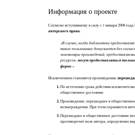
Информация о проекте
Согласно вступившему в силу с 1 января 2008 год
авторского права
.
«В случае, когда библиотека предоставляе
такое пользование допускается без согла
экземпляры произведений, предоставляемые
ресурсов,
могут предоставляться только 
форме
.»
Исключением становятся произведения,
перешедш
По истечении срока действия исключительн
общественное достояние.
Произведение, перешедшее в общественное 
вознаграждения. При этом охраняются авто
Перешедшее в общественное достояние нео
противоречит воле автора, определенно вы