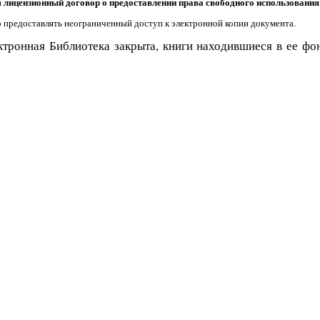
н
лицензионный договор о предоставлении права свободного использования
о предоставлять неограниченный доступ к электронной копии документа.
ктронная Библиотека закрыта, книги находившиеся в ее ф